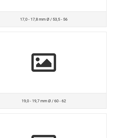
17,0 - 17,8 mm Ø / 53,5 - 56
19,0 - 19,7 mm Ø / 60 - 62