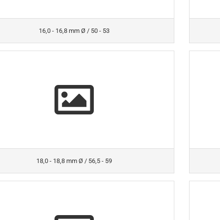
16,0 - 16,8 mm Ø / 50 - 53
18,0 - 18,8 mm Ø / 56,5 - 59