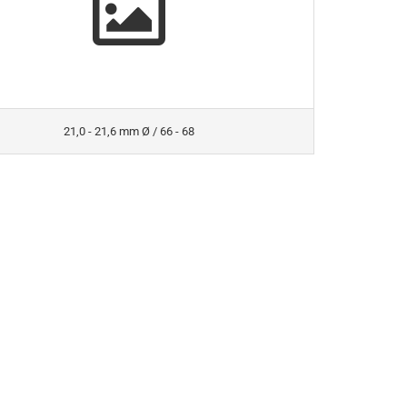
21,0 - 21,6 mm Ø / 66 - 68