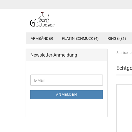
ARMBÄNDER
PLATIN SCHMUCK (4)
RINGE (81)
Startseite
Newsletter-Anmeldung
Echtgo
WEITER
E-
ZUR
Mail
NEWSLETTER-
ANMELDUNG
ANMELDEN