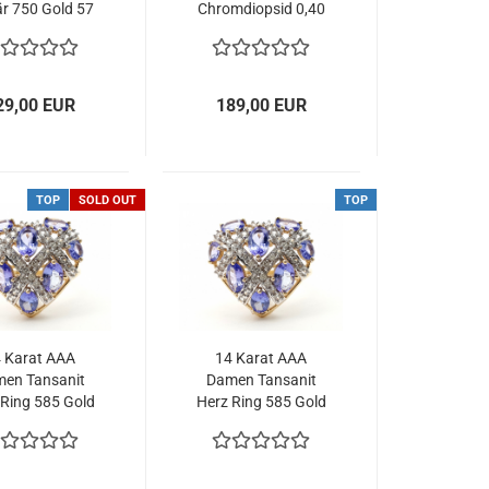
är 750 Gold 57
Chromdiopsid 0,40
,0 mm 1,51 ct.
ct. 375 Gold 53 -
17,0 mm
29,00 EUR
189,00 EUR
TOP
SOLD OUT
TOP
 Karat AAA
14 Karat AAA
en Tansanit
Damen Tansanit
 Ring 585 Gold
Herz Ring 585 Gold
 20,0 mm 3,55
66 - 21,0 mm 3,55
ct.
ct.