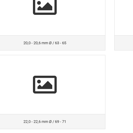
20,0 - 20,6 mm Ø / 63 - 65
22,0 - 22,6 mm Ø / 69 - 71