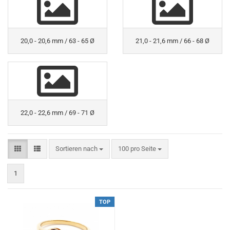
20,0 - 20,6 mm / 63 - 65 Ø
21,0 - 21,6 mm / 66 - 68 Ø
22,0 - 22,6 mm / 69 - 71 Ø
Sortieren nach
pro Seite
Sortieren nach
100 pro Seite
1
TOP