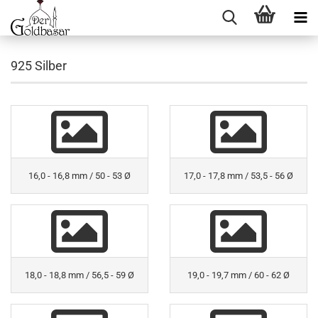
925 Silber
16,0 - 16,8 mm / 50 - 53 Ø
17,0 - 17,8 mm / 53,5 - 56 Ø
18,0 - 18,8 mm / 56,5 - 59 Ø
19,0 - 19,7 mm / 60 - 62 Ø