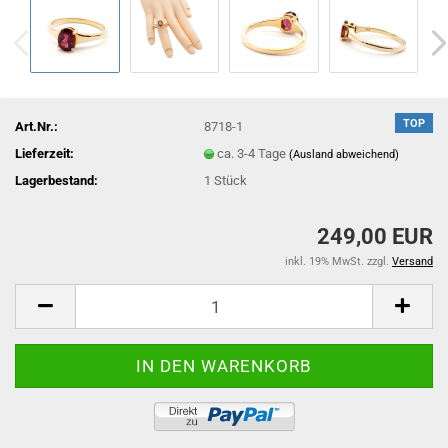
TOP
Art.Nr.:
8718-1
Lieferzeit:
ca. 3-4 Tage
(Ausland abweichend)
Lagerbestand:
1
Stück
249,00 EUR
inkl. 19% MwSt. zzgl.
Versand