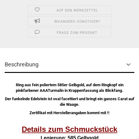
AUF DEN MERKZETTEL
WOANDERS GÜNSTIGER?
FRAGE ZUM PRODUKT
Beschreibung
Ring aus fein poliertem 585er Gelbgold, auf dem Ringkopf ein
pinkfarbener AAATurmalin in Krappenfassung als Blickfang.
Der funkelnde Edelstein ist oval facettiert und bringt ein ganzes Carat auf
die Waage.
Zertifikat mit Herstellerangaben kommt mit !!
Details zum Schmuckstück
Legierung: 585 Gelbgold